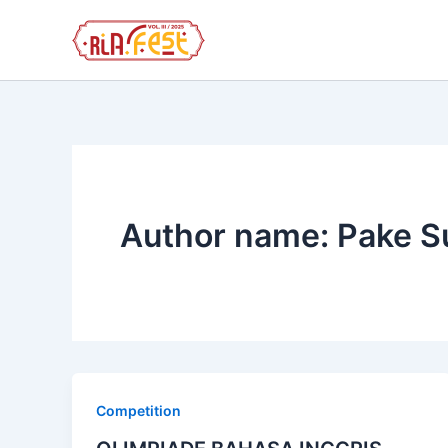
Skip
to
content
Author name: Pake S
Competition